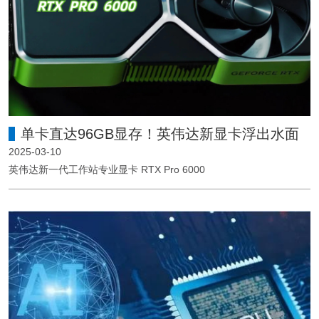
单卡直达96GB显存！英伟达新显卡浮出水面
2025-03-10
英伟达新一代工作站专业显卡 RTX Pro 6000