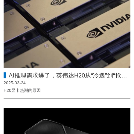
AI推理需求爆了，英伟达H20从“冷遇”到“抢手”的转变！
2025-03-24
H20显卡热潮的原因