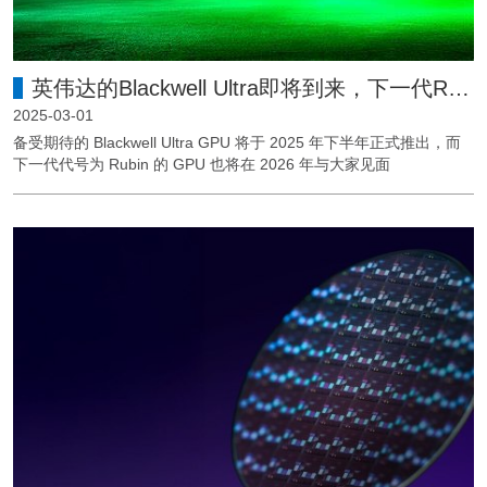
英伟达的Blackwell Ultra即将到来，下一代Rubin也在快马加鞭！
2025-03-01
备受期待的 Blackwell Ultra GPU 将于 2025 年下半年正式推出，而
下一代代号为 Rubin 的 GPU 也将在 2026 年与大家见面