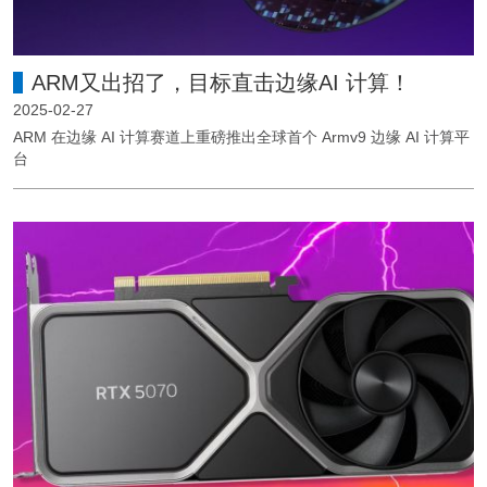
ARM又出招了，目标直击边缘AI 计算！
2025-02-27
ARM 在边缘 AI 计算赛道上重磅推出全球首个 Armv9 边缘 AI 计算平
台