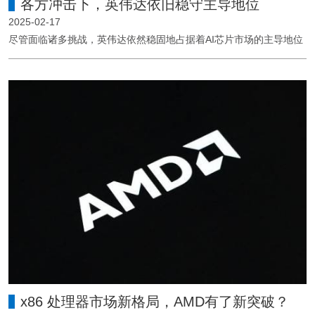
各方冲击下，英伟达依旧稳守主导地位
2025-02-17
尽管面临诸多挑战，英伟达依然稳固地占据着AI芯片市场的主导地位
x86 处理器市场新格局，AMD有了新突破？