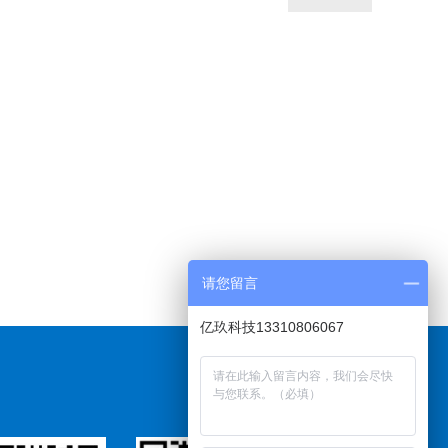
请您留言
亿玖科技13310806067