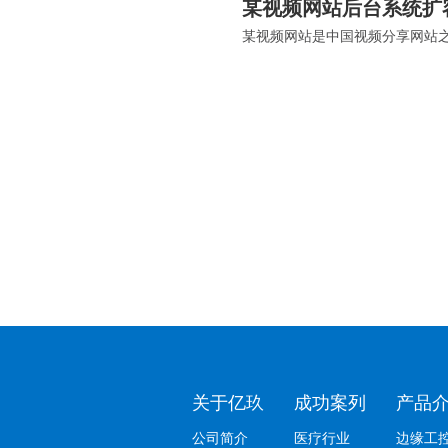
某视频网站后台系统扩
关于亿玖
成功案列
产品
公司简介
医疗行业
边缘工