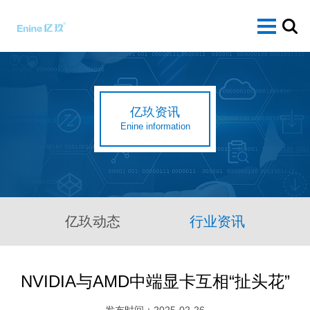
亿玖资讯
Enine information
亿玖动态
行业资讯
NVIDIA与AMD中端显卡互相“扯头花”