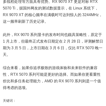
多线程处理等方面具有优势。RX 9070 XT 更是对标 RTX
5070 Ti，据国外网友的测试数据显示，在 Linux 系统下，
RX 9070 XT 的核心频率在满载时可达到惊人的 3244MHz，
这一频率刷新了历史记录。
此外，RX 9070 系列显卡的发布时间也颇具策略性，原定于
1 月上市，但最终正式发布日期定在 2 月 28 日，评测解禁日
期为 3 月 5 日，上市日期在 3 月 6 日，仅比 RTX 5070 晚一
天。
综合来看，如果你追求极致的游戏体验和未来软件的兼容
性，RTX 5070 系列可能是更好的选择。而如果你更看重性
价比和多任务处理能力，AMD 的 RX 9070 系列则是一个值
得考虑的选项。
关键词：