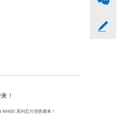
袭来！
t MI400 系列芯片强势袭来！