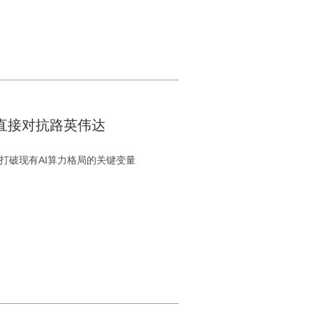
倍！直接对抗路英伟达
为打破现有AI算力格局的关键变量