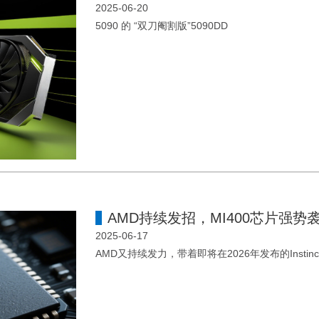
2025-06-20
5090 的 “双刀阉割版”5090DD
AMD持续发招，MI400芯片强势
2025-06-17
AMD又持续发力，带着即将在2026年发布的Instinc