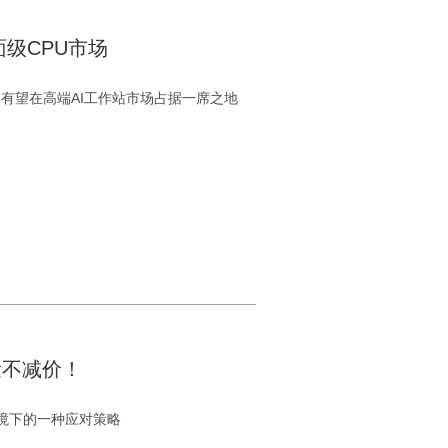
级CPU市场
，有望在高端AI工作站市场占据一席之地
降量不减价！
场环境下的一种应对策略