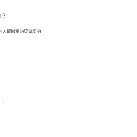
动？
种关键因素的综合影响
？！