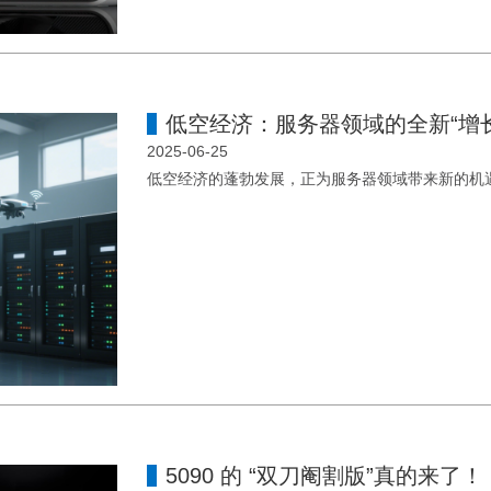
低空经济：服务器领域的全新“增长
2025-06-25
低空经济的蓬勃发展，正为服务器领域带来新的机
5090 的 “双刀阉割版”真的来了！