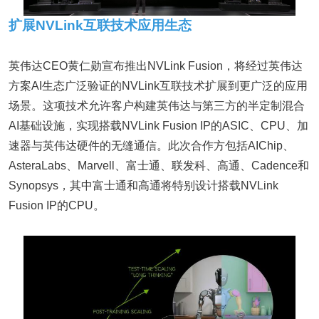
扩展NVLink互联技术应用生态
英伟达CEO黄仁勋宣布推出NVLink Fusion，将经过英伟达
方案AI生态广泛验证的NVLink互联技术扩展到更广泛的应用
场景。这项技术允许客户构建英伟达与第三方的半定制混合
AI基础设施，实现搭载NVLink Fusion IP的ASIC、CPU、加
速器与英伟达硬件的无缝通信。此次合作方包括AIChip、
AsteraLabs、Marvell、富士通、联发科、高通、Cadence和
Synopsys，其中富士通和高通将特别设计搭载NVLink
Fusion IP的CPU。