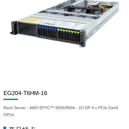
EG204-T6HM-16
Rack Server - AMD EPYC™ 9005/9004 - 2U DP 4 x PCIe Gen5
GPUs