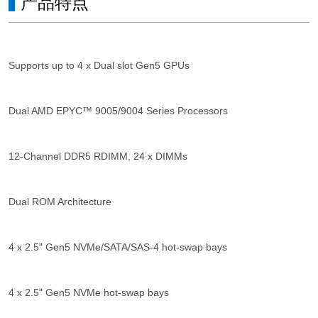
产品特点
Supports up to 4 x Dual slot Gen5 GPUs
Dual AMD EPYC™ 9005/9004 Series Processors
12-Channel DDR5 RDIMM, 24 x DIMMs
Dual ROM Architecture
4 x 2.5" Gen5 NVMe/SATA/SAS-4 hot-swap bays
4 x 2.5" Gen5 NVMe hot-swap bays