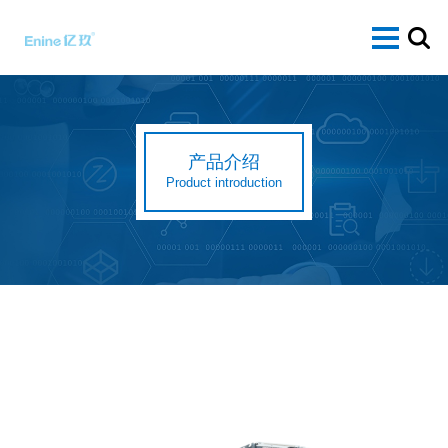
产品介绍
Product introduction