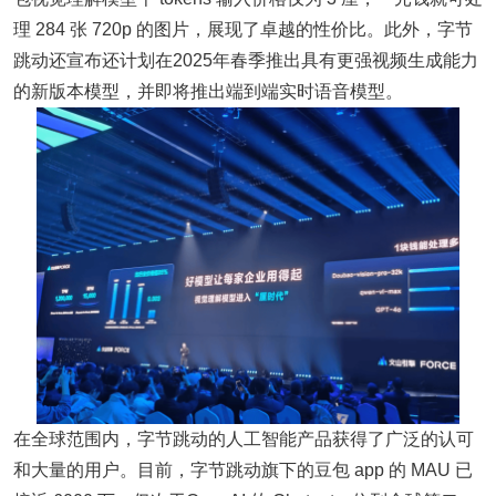
理 284 张 720p 的图片，展现了卓越的性价比。此外，字节
跳动还宣布还计划在2025年春季推出具有更强视频生成能力
的新版本模型，并即将推出端到端实时语音模型。
在全球范围内，字节跳动的人工智能产品获得了广泛的认可
和大量的用户。目前，字节跳动旗下的豆包 app 的 MAU 已