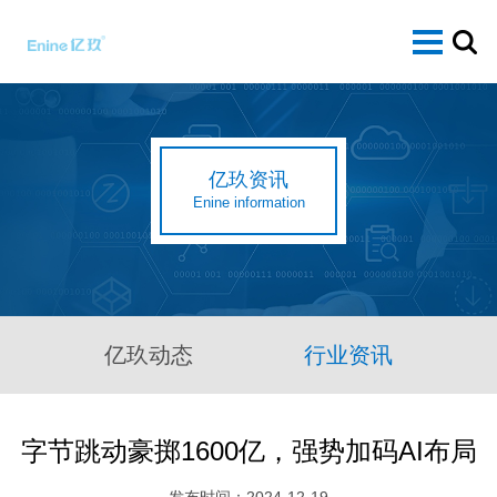
亿玖资讯
Enine information
亿玖动态
行业资讯
字节跳动豪掷1600亿，强势加码AI布局