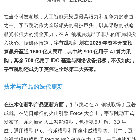
发布时间：2024-12-19
在当今科技领域，人工智能无疑是最具潜力和竞争力的赛道
之一。字节跳动作为全球领先的科技巨头，以其果敢的战略
眼光和强大的资金实力，在 AI 领域展现出了非凡的布局和投
入决心。据媒体报道，
字节跳动计划在 2025 年资本开支预
算飙升至近 1600 亿人民币，其中约 900 亿用于 AI 算力采
购，其余 700 亿用于 IDC 基建与网络设备招标，
不仅如此，
字节跳动还成为了英伟达全球第二大买家。
技术与产品的迭代更新
在技术创新和产品更新方面
，
字节跳动在 AI 领域取得了显著
成就。在近日举行的火山引擎 Force 大会上，字节跳动正式
发布了一系列新的人工智能模型，包括视觉理解、3D 生
成，通用模型 Pro、音乐模型和图像生成模型等。其中，豆
包视觉理解模型千 tokens 输入价格仅为 3 厘，一元钱就可处