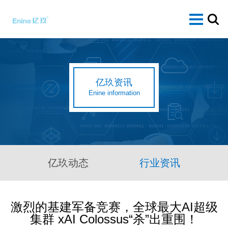
亿玖资讯
Enine information
亿玖动态
行业资讯
激烈的基建军备竞赛，全球最大AI超级
集群 xAI Colossus“杀”出重围！