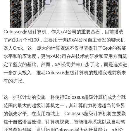
Colossus超级计算机，作为xAI公司的重要基石，目前搭载
了约10万个H100，主要用于训练xAI公司自主研发的聊天机
器人Grok。这一庞大的计算资源不仅显著提升了Grok的智能
水平和响应速度，更为xAI公司在AI技术的研发和应用方面奠
定了坚实的基础。然而，xAI公司并未止步于此，而是选择进
一步加大投入，推动Colossus超级计算机的规模实现前所未
有的扩张。
这一扩张计划的实施，将使得Colossus超级计算机成为全球
范围内最大的超级计算机之一，其计算能力将远超当前业界
的领先水平。在应用领域上，Colossus超级计算机将主要聚
焦于自然语言处理、计算机视觉、智能推荐系统以及自动驾
驶等前沿领域。通过运用Colossus强大的计算能力，xAI公