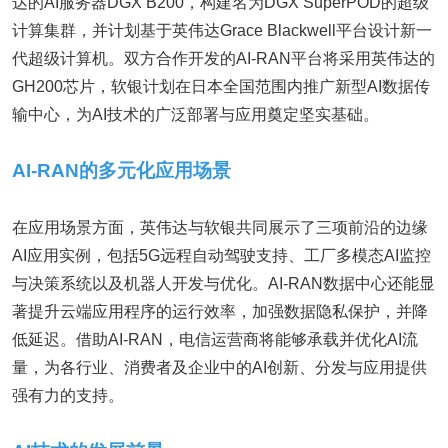
达的AI服务器DGX B200，构建名为DGX SuperPOD的超级
计算集群，并计划基于英伟达Grace Blackwell平台设计新一
代超级计算机。双方合作开发的AI-RAN平台将采用英伟达的
GH200芯片，软银计划在日本全国范围内推广新型AI数据传
输中心，为AI技术的广泛部署与应用奠定坚实基础。
AI-RAN的多元化应用场景
在应用场景方面，英伟达与软银共同展示了三项前沿的边缘
AI应用实例，包括5G远程自动驾驶支持、工厂多模态AI监控
与决策系统以及机器人开发与优化。AI-RAN数据中心还能显
著提升云端应用程序的运行效率，加强数据隐私保护，并降
低延迟。借助AI-RAN，电信运营商将能够承载并优化AI流
量，为各行业、消费者及企业中的AI创新、分发与应用提供
强有力的支持。