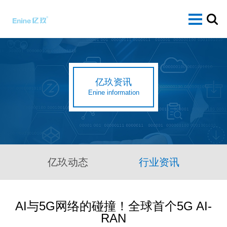
亿玖资讯
Enine information
亿玖动态
行业资讯
AI与5G网络的碰撞！全球首个5G AI-
RAN