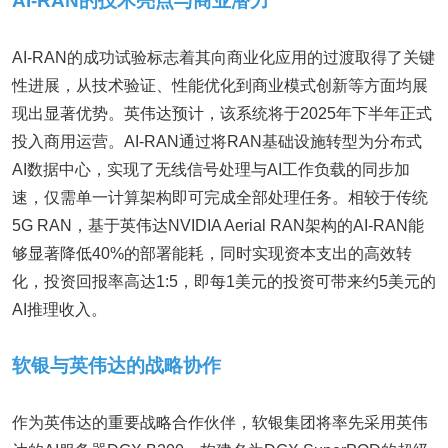
AI-RAN的技术亮点与商业潜力
AI-RAN的成功试验标志着其向商业化应用的过渡取得了关键
性进展，从技术验证、性能优化到商业模式创新等方面均展
现出显著优势。英伟达预计，该系统将于2025年下半年正式
投入商用运营。AI-RAN通过将RAN基础设施转型为分布式
AI数据中心，实现了无线信号处理与AI工作负载的同步加
速，仅需单一计算架构即可完成全部处理任务。相较于传统
5G RAN，基于英伟达NVIDIA Aerial RAN架构的AI-RAN能
够显著降低40%的部署能耗，同时实现资本支出的高效转
化，投资回报率高达1:5，即每1美元的投资可带来约5美元的
AI推理收入。
软银与英伟达的战略协作
作为英伟达的重要战略合作伙伴，软银集团将率先采用英伟