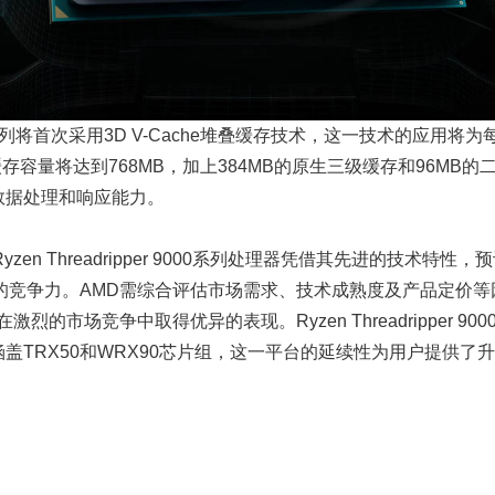
r 9000系列将首次采用3D V-Cache堆叠缓存技术，这一技术的应
存容量将达到768MB，加上384MB的原生三级缓存和96MB
的数据处理和响应能力。
en Threadripper 9000系列处理器凭借其先进的技术特
竞争力。AMD需综合评估市场需求、技术成熟度及产品定价等因
器能够在激烈的市场竞争中取得优异的表现。Ryzen Threadripper 
涵盖TRX50和WRX90芯片组，这一平台的延续性为用户提供了