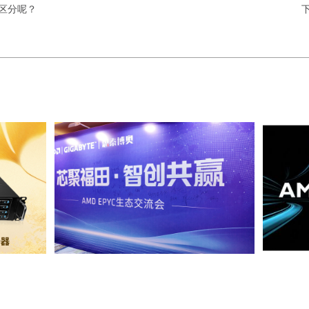
何区分呢？