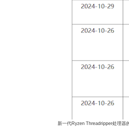
新一代Ryzen Threadrippe