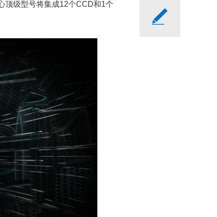
心顶级型号将集成12个CCD和1个