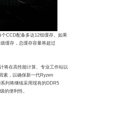
用将为每个CCD配备多达12组缓存。如果
的二级缓存，总缓存容量将超过
性，预计将在高性能计算、专业工作站以
素，以确保新一代Ryzen
9000系列将继续采用现有的DDR5
升级的便利性。