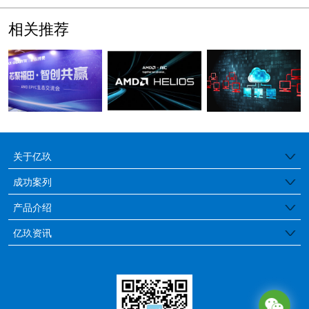
相关推荐
关于亿玖
公司简介
成功案列
医疗行业
产品介绍
品牌特色
边缘工控服务器
亿玖资讯
金融保险
发展历程
亿玖动态
存储服务器
教育行业
荣誉证书
行业资讯
GPU服务器
媒体行业