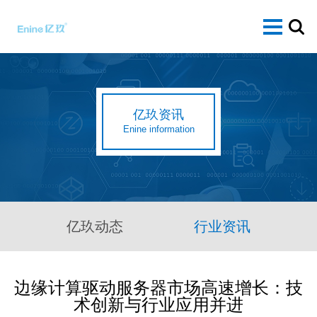
亿玖资讯
Enine information
亿玖动态
行业资讯
边缘计算驱动服务器市场高速增长：技
术创新与行业应用并进