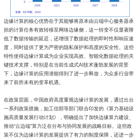
边缘计算的核心优势在于其能够将原本由云端中心服务器承
担的计算任务有效转移至网络边缘侧，这一转变不仅显著降
低了数据传输的延迟，还增强了数据处理的即时性和响应速
度，同时提供了更为严密的隐私保护和高度的安全性。这些
特性使得边缘计算成为企业实现高效、智能化数据处理的关
键技术支撑，特别是在当前生成式AI技术蓬勃发展的背景
下，边缘计算的应用潜能得到了进一步释放，为众多行业带
来了前所未有的变革机遇。
在政策层面，中国政府高度重视边缘计算的发展，通过出台
一系列政策措施，如工信部等部门联合印发的《算力基础设
施高质量发展行动计划》，明确提出了加快边缘算力建设、
推动“云边端”算力泛在分布与协同发展的战略目标。这些政
策不仅为边缘计算的发展提供了有力的制度保障，还进一步