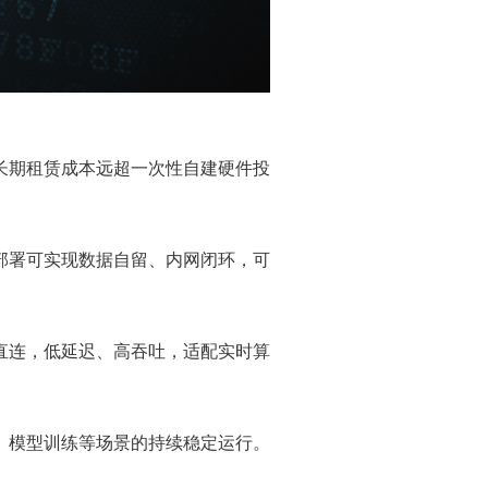
长期租赁成本远超一次性自建硬件投
部署可实现数据自留、内网闭环，可
直连，低延迟、高吞吐，适配实时算
、模型训练等场景的持续稳定运行。