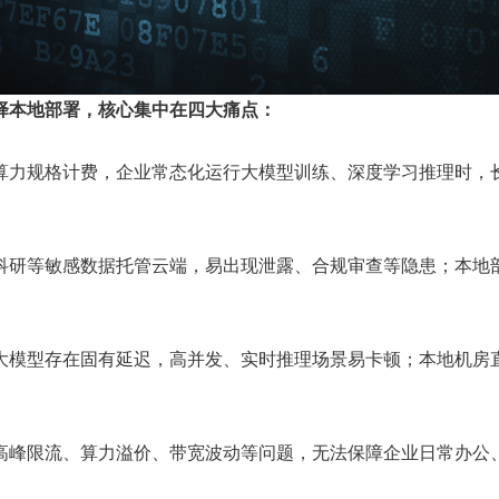
择本地部署，核心集中在四大痛点：
算力规格计费，企业常态化运行大模型训练、深度学习推理时，
科研等敏感数据托管云端，易出现泄露、合规审查等隐患；本地
大模型存在固有延迟，高并发、实时推理场景易卡顿；本地机房
高峰限流、算力溢价、带宽波动等问题，无法保障企业日常办公