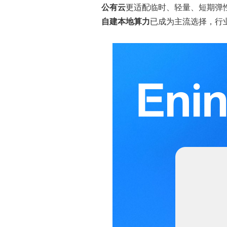
公有云
更适配临时、轻量、短期弹
自建本地算力
已成为主流选择，行