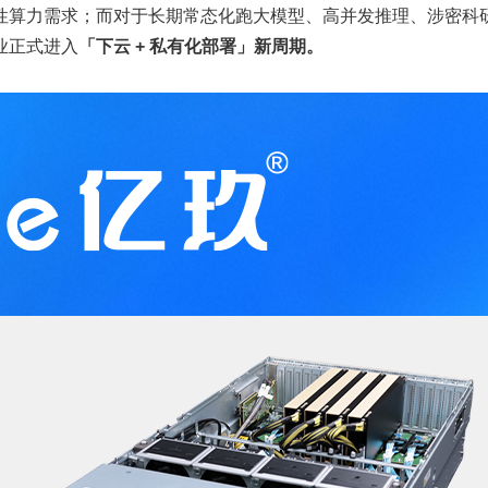
性算力需求；而对于长期常态化跑大模型、高并发推理、涉密科
业正式进入
「下云 + 私有化部署」新周期。